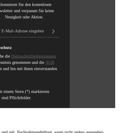
bonnieren Sie den kostenlosen
wsletter und verpassen Sie keine
Neuigkeit oder Aktion.
E-Mail-Adresse*
schutz
abe die
Datenschutzbestimmungen
enntnis genommen und die
AGB
n und bin mit ihnen einverstanden.
it einem Stern (*) markierten
 sind Pflichtfelder.
n
und ggf. Nachnahmegebühren, wenn nicht anders angegeben.