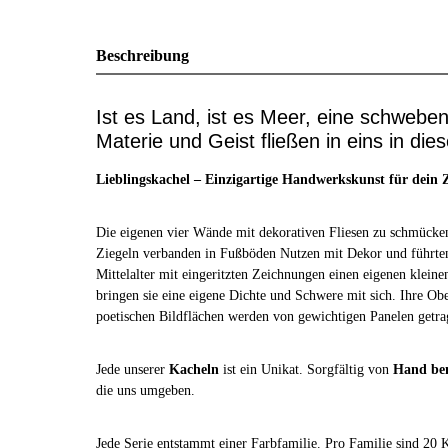
Beschreibung
Ist es Land, ist es Meer, eine schwebe
Materie und Geist fließen in eins in dies
Lieblingskachel – Einzigartige Handwerkskunst für dein
Die eigenen vier Wände mit dekorativen Fliesen zu schmücken,
Ziegeln verbanden in Fußböden Nutzen mit Dekor und führte
Mittelalter mit eingeritzten Zeichnungen einen eigenen kleine
bringen sie eine eigene Dichte und Schwere mit sich. Ihre Ob
poetischen Bildflächen werden von gewichtigen Panelen getrag
Jede unserer
Kacheln
ist ein Unikat. Sorgfältig von
Hand be
die uns umgeben.
Jede Serie entstammt einer Farbfamilie. Pro Familie sind 20 K