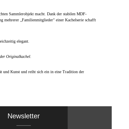
 echten Sammlerobjekt macht. Dank der stabilen MDF-
g mehrerer „Familienmitglieder“ einer Kachelserie schafft
eichzeitig elegant.
 der Originalkachel.
t und Kunst und reiht sich ein in eine Tradition der
Newsletter