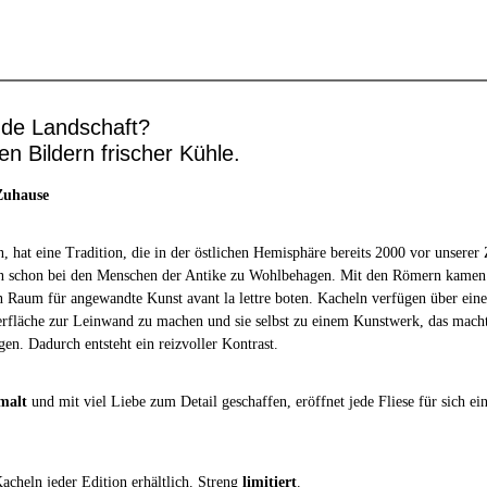
nde Landschaft?
en Bildern frischer Kühle.
 Zuhause
 hat eine Tradition, die in der östlichen Hemisphäre bereits 2000 vor unserer
n schon bei den Menschen der Antike zu Wohlbehagen. Mit den Römern kamen 
n Raum für angewandte Kunst avant la lettre boten. Kacheln verfügen über eine
erfläche zur Leinwand zu machen und sie selbst zu einem Kunstwerk, das macht 
en. Dadurch entsteht ein reizvoller Kontrast.
malt
und mit viel Liebe zum Detail geschaffen, eröffnet jede Fliese für sich e
acheln jeder Edition erhältlich. Streng
limitiert
.