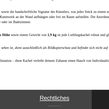
 sowie die handschriftliche Signatur des Künstlers, was jedes Stück zu einem
 Kunstwerk an der Wand aufhängen oder frei im Raum aufstellen. Die Anordnun
che oder im Badezimmer.
cm Höhe
sowie einem Gewicht von
1,9 kg
ist jede Lieblingskachel robust und gl
sehen ist, dient ausschließlich als Bildkopierschutz und befindet sich nicht auf
ombination – diese Kachel verleiht deinem Zuhause einen Hauch von Individualitä
Rechtliches