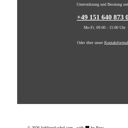
Unterstützung und Beratung unt
+49 151 640 873 
Mo-Fr, 09:00 - 15:00 Uhr
Oder über unser
Kontaktformul
© 2026 lieblingskachel.com - with
by Reza