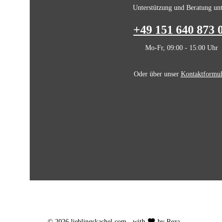
Unterstützung und Beratung unt
+49 151 640 873 
Mo-Fr, 09:00 - 15:00 Uhr
Oder über unser
Kontaktformul
© 2026 lieblingskachel.com - with
by Reza