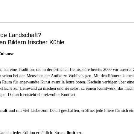
nde Landschaft?
en Bildern frischer Kühle.
 Zuhause
 hat eine Tradition, die in der östlichen Hemisphäre bereits 2000 vor unserer
n schon bei den Menschen der Antike zu Wohlbehagen. Mit den Römern kamen 
n Raum für angewandte Kunst avant la lettre boten. Kacheln verfügen über eine
erfläche zur Leinwand zu machen und sie selbst zu einem Kunstwerk, das macht 
en. Dadurch entsteht ein reizvoller Kontrast.
malt
und mit viel Liebe zum Detail geschaffen, eröffnet jede Fliese für sich e
acheln jeder Edition erhältlich. Streng
limitiert
.