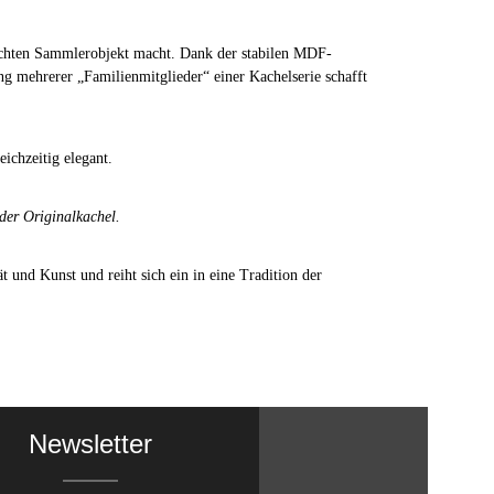
 echten Sammlerobjekt macht. Dank der stabilen MDF-
g mehrerer „Familienmitglieder“ einer Kachelserie schafft
eichzeitig elegant.
 der Originalkachel.
t und Kunst und reiht sich ein in eine Tradition der
Newsletter