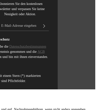
bonnieren Sie den kostenlosen
wsletter und verpassen Sie keine
Neuigkeit oder Aktion.
E-Mail-Adresse*
schutz
abe die
Datenschutzbestimmungen
enntnis genommen und die
AGB
n und bin mit ihnen einverstanden.
it einem Stern (*) markierten
 sind Pflichtfelder.
n
und ggf. Nachnahmegebühren, wenn nicht anders angegeben.