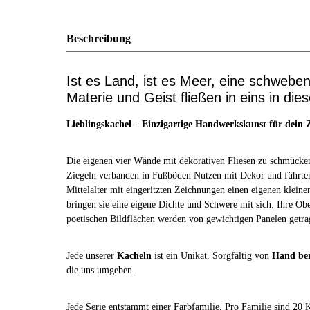
Beschreibung
Ist es Land, ist es Meer, eine schwebe
Materie und Geist fließen in eins in dies
Lieblingskachel – Einzigartige Handwerkskunst für dein
Die eigenen vier Wände mit dekorativen Fliesen zu schmücken,
Ziegeln verbanden in Fußböden Nutzen mit Dekor und führte
Mittelalter mit eingeritzten Zeichnungen einen eigenen kleine
bringen sie eine eigene Dichte und Schwere mit sich. Ihre Ob
poetischen Bildflächen werden von gewichtigen Panelen getrag
Jede unserer
Kacheln
ist ein Unikat. Sorgfältig von
Hand be
die uns umgeben.
Jede Serie entstammt einer Farbfamilie. Pro Familie sind 20 K