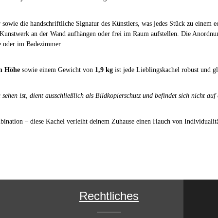
 sowie die handschriftliche Signatur des Künstlers, was jedes Stück zu einem
 Kunstwerk an der Wand aufhängen oder frei im Raum aufstellen. Die Anordnun
che oder im Badezimmer.
cm Höhe
sowie einem Gewicht von
1,9 kg
ist jede Lieblingskachel robust und gl
sehen ist, dient ausschließlich als Bildkopierschutz und befindet sich nicht auf
ombination – diese Kachel verleiht deinem Zuhause einen Hauch von Individualitä
Rechtliches