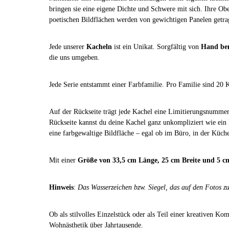
bringen sie eine eigene Dichte und Schwere mit sich. Ihre Ob
poetischen Bildflächen werden von gewichtigen Panelen getrag
Jede unserer
Kacheln
ist ein Unikat. Sorgfältig von
Hand be
die uns umgeben.
Jede Serie entstammt einer Farbfamilie. Pro Familie sind 20 K
Auf der Rückseite trägt jede Kachel eine Limitierungsnummer
Rückseite kannst du deine Kachel ganz unkompliziert wie ein
eine farbgewaltige Bildfläche – egal ob im Büro, in der Kü
Mit einer
Größe von 33,5 cm Länge, 25 cm Breite und 5 
Hinweis
:
Das Wasserzeichen bzw. Siegel, das auf den Fotos zu 
Ob als stilvolles Einzelstück oder als Teil einer kreativen K
Wohnästhetik über Jahrtausende.