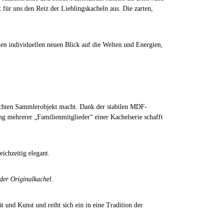
für uns den Reiz der Lieblingskacheln aus. Die zarten,
inen individuellen neuen Blick auf die Welten und Energien,
 echten Sammlerobjekt macht. Dank der stabilen MDF-
g mehrerer „Familienmitglieder“ einer Kachelserie schafft
eichzeitig elegant.
 der Originalkachel.
t und Kunst und reiht sich ein in eine Tradition der