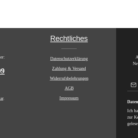
Rechtliches
er:
A
Datenschutzerklärung
Ne
Zahlung & Versand
09
Widerrufsbelehrungen
AGB
Impressum
ar
.
Daten
Ich h
zur K
gelese