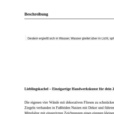
Beschreibung
Gestein ergießt sich in Wasser, Wasser gleitet über in Licht,
Lieblingskachel – Einzigartige Handwerkskunst für dein
Die eigenen vier Wände mit dekorativen Fliesen zu schmücken,
Ziegeln verbanden in Fußböden Nutzen mit Dekor und führte
Mittelalter mit eingeritzten Zeichnungen einen eigenen kleine