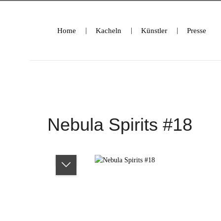
ringen
Zur Hauptnavigation springen
Home
Kacheln
Künstler
Presse
Nebula Spirits #18
Bildergalerie überspringen