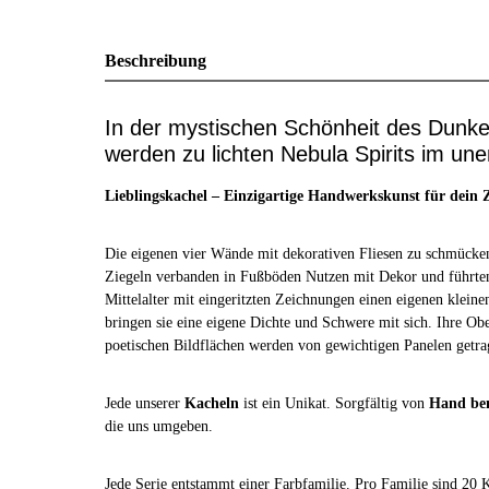
Beschreibung
In der mystischen Schönheit des Dunkel
werden zu lichten Nebula Spirits im un
Lieblingskachel – Einzigartige Handwerkskunst für dein
Die eigenen vier Wände mit dekorativen Fliesen zu schmücken,
Ziegeln verbanden in Fußböden Nutzen mit Dekor und führte
Mittelalter mit eingeritzten Zeichnungen einen eigenen kleine
bringen sie eine eigene Dichte und Schwere mit sich. Ihre Ob
poetischen Bildflächen werden von gewichtigen Panelen getrag
Jede unserer
Kacheln
ist ein Unikat. Sorgfältig von
Hand be
die uns umgeben.
Jede Serie entstammt einer Farbfamilie. Pro Familie sind 20 K