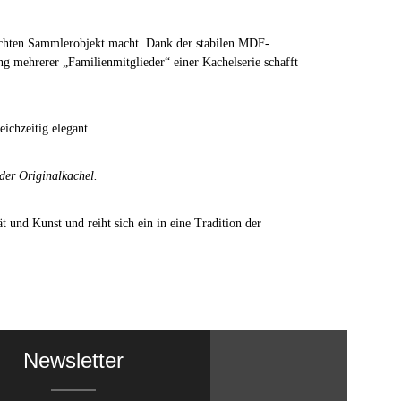
 echten Sammlerobjekt macht. Dank der stabilen MDF-
g mehrerer „Familienmitglieder“ einer Kachelserie schafft
eichzeitig elegant.
 der Originalkachel.
t und Kunst und reiht sich ein in eine Tradition der
Newsletter