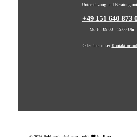
Unterstützung und Beratung unt
+49 151 640 873 
Mo-Fr, 09:00 - 15:00 Uhr
Oder über unser
Kontaktformul
© 2026 lieblingskachel.com - with
by Reza