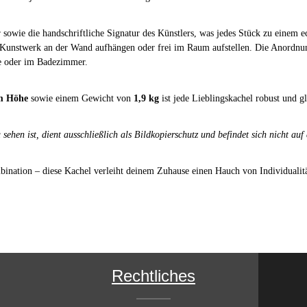
 sowie die handschriftliche Signatur des Künstlers, was jedes Stück zu einem
 Kunstwerk an der Wand aufhängen oder frei im Raum aufstellen. Die Anordnun
che oder im Badezimmer.
cm Höhe
sowie einem Gewicht von
1,9 kg
ist jede Lieblingskachel robust und gl
sehen ist, dient ausschließlich als Bildkopierschutz und befindet sich nicht auf
ombination – diese Kachel verleiht deinem Zuhause einen Hauch von Individualitä
Rechtliches