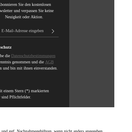
bonnieren Sie den kostenlosen
wsletter und verpassen Sie keine
Neuigkeit oder Aktion.
E-Mail-Adresse*
schutz
abe die
Datenschutzbestimmungen
enntnis genommen und die
AGB
n und bin mit ihnen einverstanden.
it einem Stern (*) markierten
 sind Pflichtfelder.
n
und ggf. Nachnahmegebühren, wenn nicht anders angegeben.